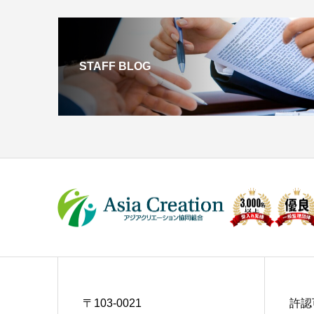
STAFF BLOG
〒103-0021
許認