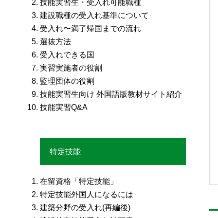
技能実習生・受入れ可能職種
建設職種の受入れ基準について
受入れ〜満了帰国までの流れ
選抜方法
受入れできる国
実習実施者の役割
監理団体の役割
技能実習生向け 外国語版教材サイト紹介
技能実習Q&A
特定技能
在留資格「特定技能」
特定技能外国人になるには
建築分野の受入れ(再編後)