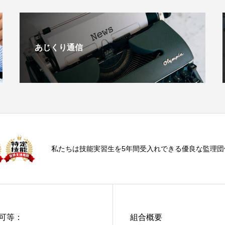
あじくり通信
私たちは技能実習生を5年間受入れできる優良な監理団
可等：
組合概要