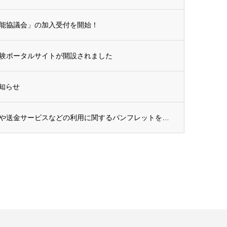
能協議会」の加入受付を開始！
験ポータルサイトが開設されました
お知らせ
【金融庁】外国人の預貯金口座の開設や送金サービスなどの利用に関するパンフレットを公開