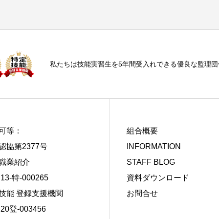
私たちは技能実習生を5年間受入れできる優良な監理団
可等：
組合概要
認協第2377号
INFORMATION
職業紹介
STAFF BLOG
13-特-000265
資料ダウンロード
技能 登録支援機関
お問合せ
20登-003456