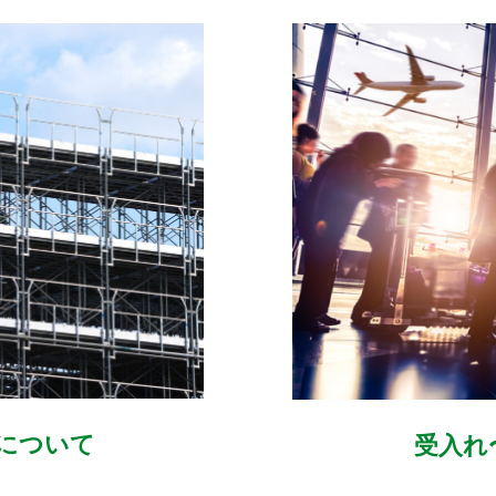
について
受入れ