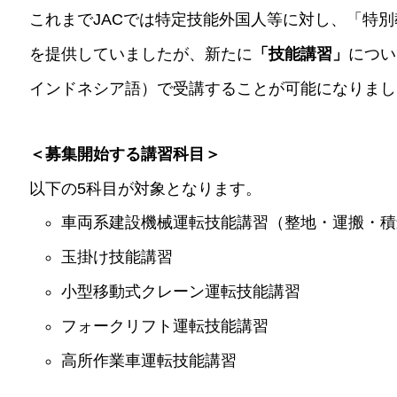
これまでJACでは特定技能外国人等に対し、「特
を提供していましたが、新たに
「技能講習」
につい
インドネシア語）で受講することが可能
になりまし
＜募集開始する講習科目＞
以下の5科目が対象となります。
車両系建設機械運転技能講習（整地・運搬・積
玉掛け技能講習
小型移動式クレーン運転技能講習
フォークリフト運転技能講習
高所作業車運転技能講習