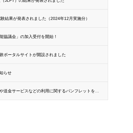
試験（JLPT）の結果が発表されました
験結果が発表されました（2024年12月実施分）
能協議会」の加入受付を開始！
験ポータルサイトが開設されました
お知らせ
【金融庁】外国人の預貯金口座の開設や送金サービスなどの利用に関するパンフレットを公開