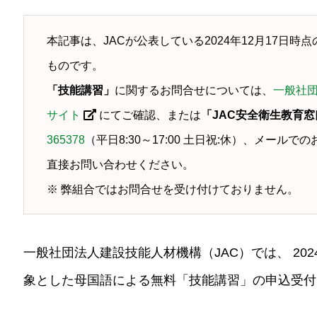
本記事は、JACが公表している2024年12月17日
ものです。
「技能講習」
に関するお問合せについては、
一般社団
サイト
にてご確認、または
「JAC安全衛生教育
365378
（平日8:30～17:00 土日祝:休）、メールで
直接お問い合わせください。
※ 弊組合ではお問合せを受け付けておりません。
一般社団法人建設技能人材機構（JAC）では、 202
象とした
母国語による無料「技能講習」の申込受付