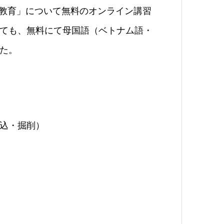
別教育」について無料のオンライン講習
ても、
無料にて母国語（ベトナム語・
た。
込・掘削）