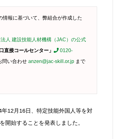
時点の情報に基づいて、弊組合が作成した
法人 建設技能人材機構（JAC）の公式
窓口直接コールセンター」
0120-
のお問い合わせ
anzen@jac-skill.or.jp
まで
4年12月16日、特定技能外国人等を対
を開始
することを発表しました。