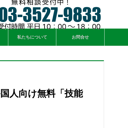
私たちについて
お問合せ
外国人向け無料「技能