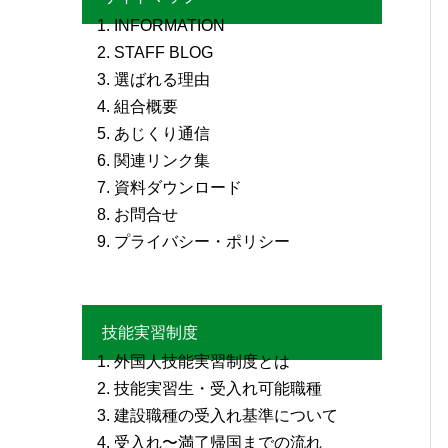
INFORMATION
STAFF BLOG
選ばれる理由
組合概要
あじくり通信
関連リンク集
資料ダウンロード
お問合せ
プライバシー・ポリシー
技能実習制度
外国人技能実習制度とは
技能実習生・受入れ可能職種
建設職種の受入れ基準について
受入れ〜満了帰国までの流れ