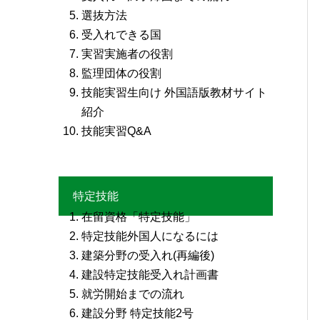
選抜方法
受入れできる国
実習実施者の役割
監理団体の役割
技能実習生向け 外国語版教材サイト
紹介
技能実習Q&A
特定技能
在留資格「特定技能」
特定技能外国人になるには
建築分野の受入れ(再編後)
建設特定技能受入れ計画書
就労開始までの流れ
建設分野 特定技能2号