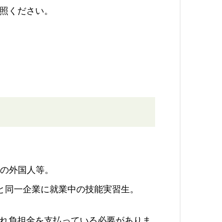
照ください。
中の外国人等。
と同一企業に就業中の技能実習生。
れ負担金を支払っている必要がありま