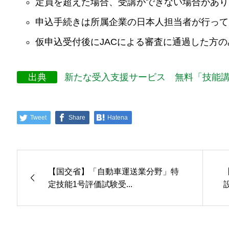
定員を超えた場合、受講ができない場合があり
申込手続きは所属企業の日本人担当者が行って
仮申込受付後にJACによる審査に通過した方
出典
新たな受入支援サービス 無料「技能講
Tweet
Share
Hatena
【国交省】「自動車運送業分野」特
定技能1号評価試験受...