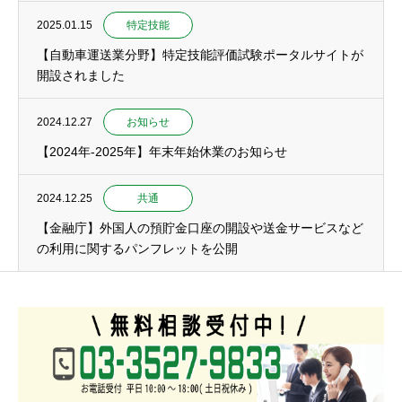
2025.01.15
特定技能
【自動車運送業分野】特定技能評価試験ポータルサイトが
開設されました
2024.12.27
お知らせ
【2024年-2025年】年末年始休業のお知らせ
2024.12.25
共通
【金融庁】外国人の預貯金口座の開設や送金サービスなど
の利用に関するパンフレットを公開