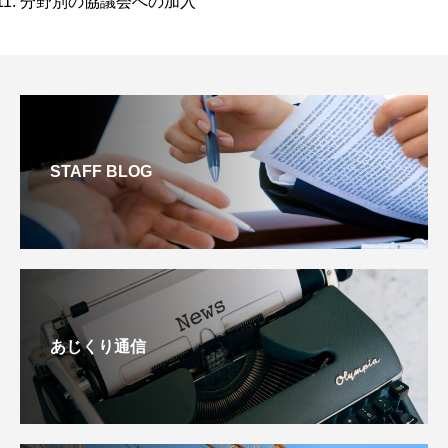
分野別の協議会への加入
STAFF BLOG
あじくり通信