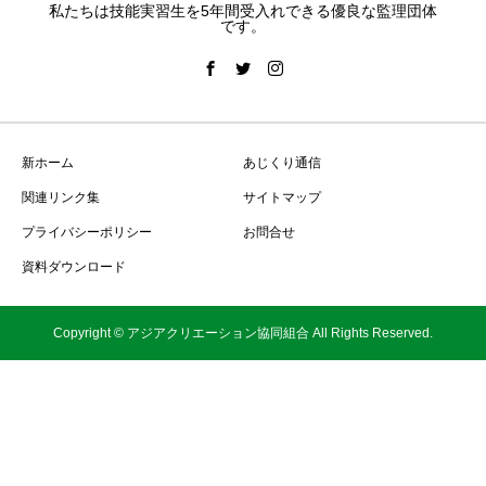
私たちは技能実習生を5年間受入れできる優良な監理団体
です。
新ホーム
あじくり通信
関連リンク集
サイトマップ
プライバシーポリシー
お問合せ
資料ダウンロード
Copyright © アジアクリエーション協同組合 All Rights Reserved.