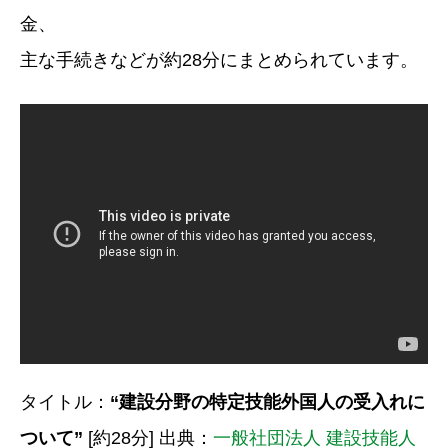
金、
主な手続きなどが約28分にまとめられています。
タイトル：
“建設分野の特定技能外国人の受入れに
ついて”
[約28分] 出典：
一般社団法人 建設技能人