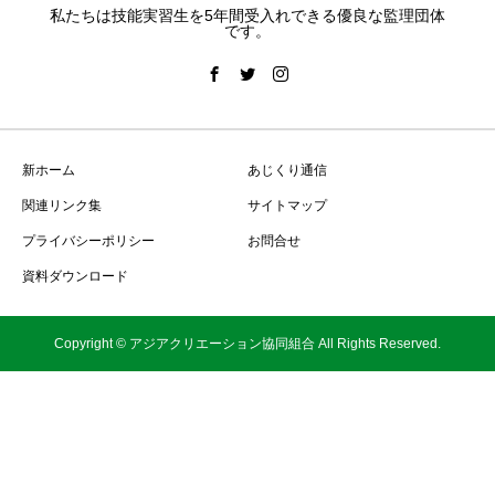
私たちは技能実習生を5年間受入れできる優良な監理団体
です。
新ホーム
あじくり通信
関連リンク集
サイトマップ
プライバシーポリシー
お問合せ
資料ダウンロード
Copyright © アジアクリエーション協同組合 All Rights Reserved.