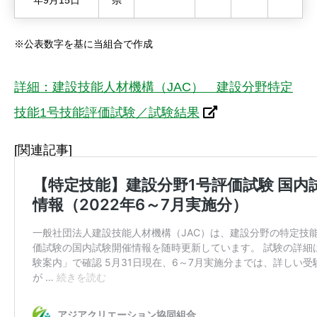
年9月15日
県
※公表数字を基に当組合で作成
詳細：建設技能人材機構（JAC） 建設分野特定
技能1号技能評価試験／試験結果
[関連記事]