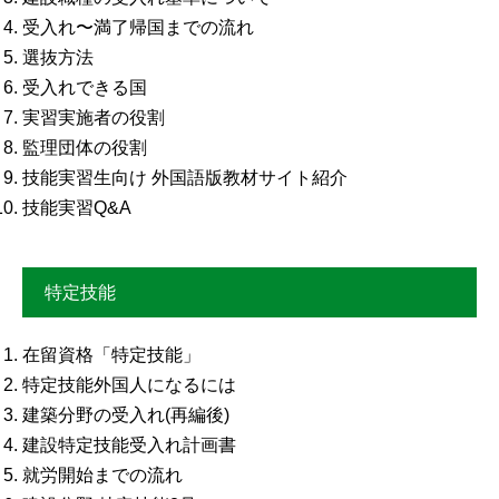
受入れ〜満了帰国までの流れ
選抜方法
受入れできる国
実習実施者の役割
監理団体の役割
技能実習生向け 外国語版教材サイト紹介
技能実習Q&A
特定技能
在留資格「特定技能」
特定技能外国人になるには
建築分野の受入れ(再編後)
建設特定技能受入れ計画書
就労開始までの流れ