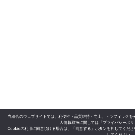
当組合のウェブサイトでは、利便性・品質維持・向上、トラフィックを分析の
人情報取扱に関しては「プライバシーポリ
Cookieの利用に同意頂ける場合は、「同意する」ボタンを押してくだ
してください。