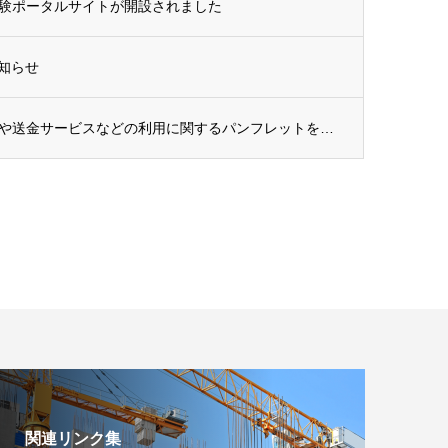
験ポータルサイトが開設されました
お知らせ
【金融庁】外国人の預貯金口座の開設や送金サービスなどの利用に関するパンフレットを公開
関連リンク集