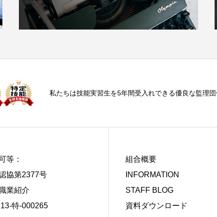
私たちは技能実習生を5年間受入れできる優良な監理団
可等：
組合概要
認協第2377号
INFORMATION
職業紹介
STAFF BLOG
13-特-000265
資料ダウンロード