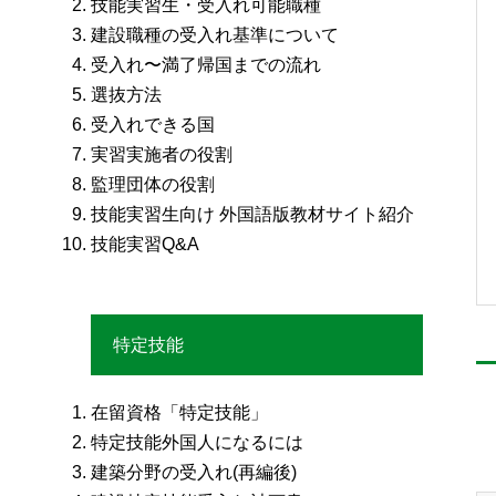
技能実習生・受入れ可能職種
建設職種の受入れ基準について
受入れ〜満了帰国までの流れ
選抜方法
受入れできる国
実習実施者の役割
監理団体の役割
技能実習生向け 外国語版教材サイト紹介
技能実習Q&A
特定技能
在留資格「特定技能」
特定技能外国人になるには
建築分野の受入れ(再編後)