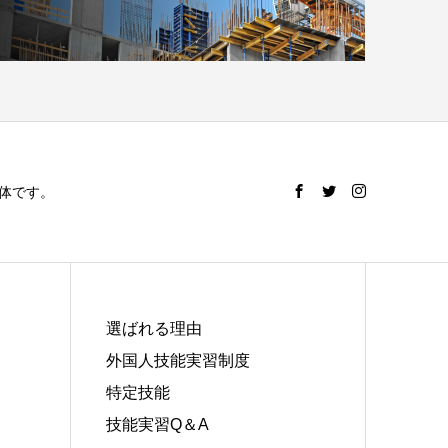
体です。
選ばれる理由
外国人技能実習制度
特定技能
技能実習Q＆A