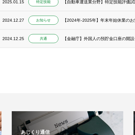
2025.01.15
【自動車運送業分野】特定技能評価試
特定技能
2024.12.27
【2024年-2025年】年末年始休業の
お知らせ
2024.12.25
共通
あじくり通信