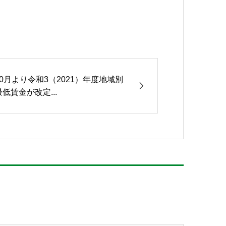
10月より令和3（2021）年度地域別
最低賃金が改定...