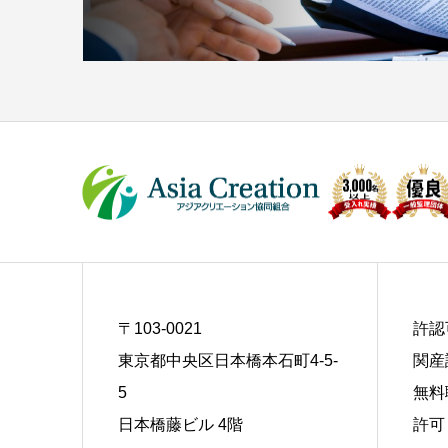
〒103-0021
許認
東京都中央区日本橋本石町4-5-
関産
5
無料
日本橋藤ビル 4階
許可 