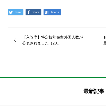
Tweet
Share
Hatena
【入管庁】特定技能在留外国人数が
公表されました（20...
最新記事