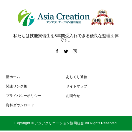
私たちは技能実習生を5年間受入れできる優良な監理団体
です。
新ホーム
あじくり通信
関連リンク集
サイトマップ
プライバシーポリシー
お問合せ
資料ダウンロード
Copyright © アジアクリエーション協同組合 All Rights Reserved.