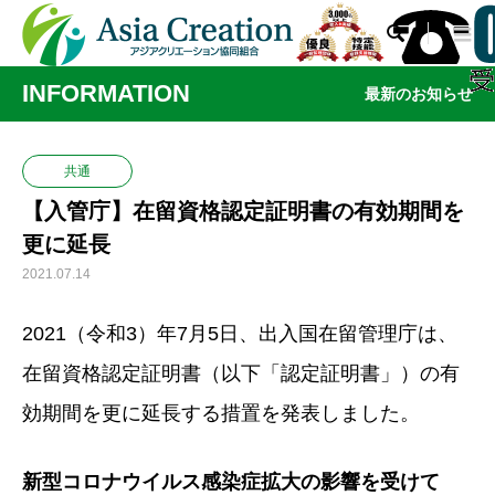

INFORMATION
最新のお知らせ
共通
【入管庁】在留資格認定証明書の有効期間を
更に延長
2021.07.14
2021（令和3）年7月5日
、出入国在留管理庁は、
在留資格認定証明書（以下「認定証明書」）の有
効期間を更に延長する措置を発表しました。
新型コロナウイルス感染症拡大の影響を受けて