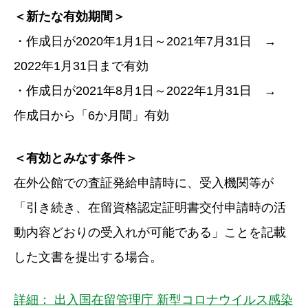
＜新たな有効期間＞
・作成日が2020年1月1日～2021年7月31日 →
2022年1月31日まで有効
・作成日が2021年8月1日～2022年1月31日 →
作成日から「6か月間」有効
＜有効とみなす条件＞
在外公館での査証発給申請時に、受入機関等が
「引き続き、在留資格認定証明書交付申請時の活
動内容どおりの受入れが可能である」ことを記載
した文書を提出する場合。
詳細： 出入国在留管理庁 新型コロナウイルス感染