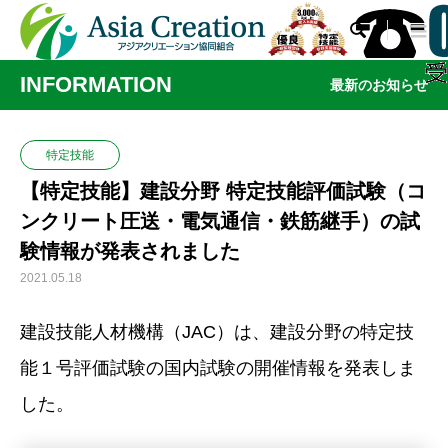

INFORMATION
最新のお知らせ
特定技能
【特定技能】建設分野 特定技能評価試験（コ
ンクリート圧送・電気通信・鉄筋継手）の試
験情報が発表されました
2021.05.18
建設技能人材機構（JAC）は、建設分野の特定技
能１号評価試験の国内試験の開催情報を発表しま
した。