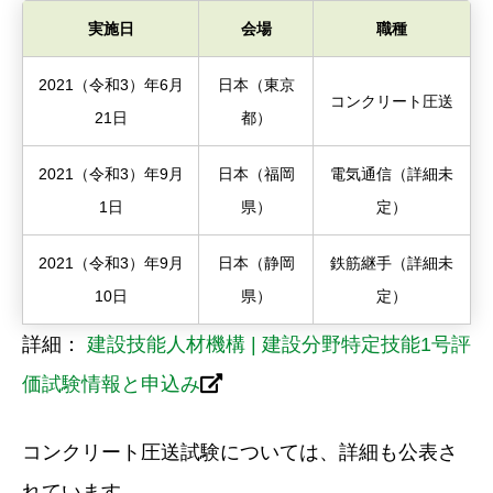
実施日
会場
職種
2021（令和3）年6月
日本（東京
コンクリート圧送
21日
都）
2021（令和3）年9月
日本（福岡
電気通信（詳細未
1日
県）
定）
2021（令和3）年9月
日本（静岡
鉄筋継手（詳細未
10日
県）
定）
詳細：
建設技能人材機構 | 建設分野特定技能1号評
価試験情報と申込み
コンクリート圧送試験については、詳細も公表さ
れています。