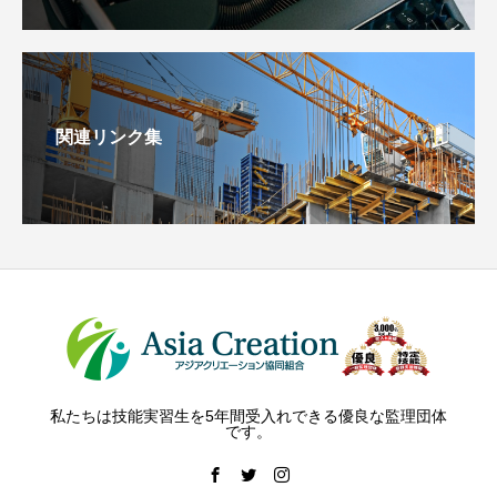
関連リンク集
私たちは技能実習生を5年間受入れできる優良な監理団体
です。