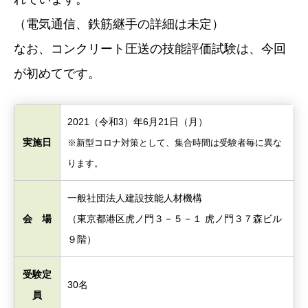
（電気通信、鉄筋継手の詳細は未定）
なお、コンクリート圧送の技能評価試験は、今回
が初めてです。
2021（令和3）年6月21日（月）
実施日
※新型コロナ対策として、集合時間は受験者毎に異な
ります。
一般社団法人建設技能人材機構
会 場
（東京都港区虎ノ門３－５－１ 虎ノ門３７森ビル
９階）
受験定
30名
員