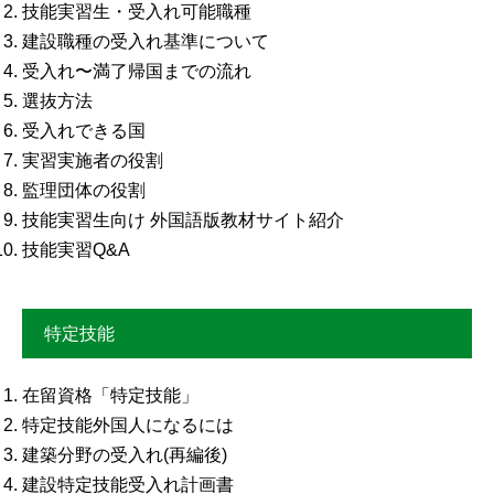
技能実習生・受入れ可能職種
建設職種の受入れ基準について
受入れ〜満了帰国までの流れ
選抜方法
受入れできる国
実習実施者の役割
監理団体の役割
技能実習生向け 外国語版教材サイト紹介
技能実習Q&A
特定技能
在留資格「特定技能」
特定技能外国人になるには
建築分野の受入れ(再編後)
建設特定技能受入れ計画書