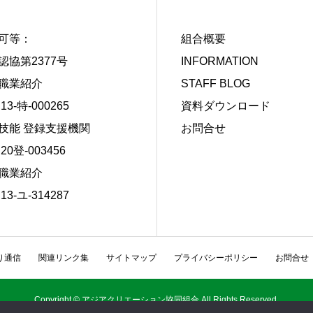
可等：
組合概要
認協第2377号
INFORMATION
職業紹介
STAFF BLOG
13-特-000265
資料ダウンロード
技能 登録支援機関
お問合せ
20登-003456
職業紹介
13-ユ-314287
り通信
関連リンク集
サイトマップ
プライバシーポリシー
お問合せ
Copyright © アジアクリエーション協同組合 All Rights Reserved.