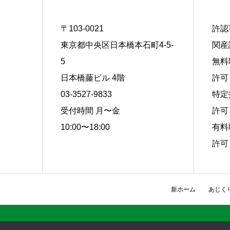
〒103-0021
許認
東京都中央区日本橋本石町4-5-
関産
5
無料
日本橋藤ビル 4階
許可 
03-3527-9833
特定
受付時間 月〜金
許可 
10:00〜18:00
有料
許可 
新ホーム
あじく