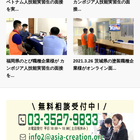
ベトナム人技能実習生の面接
カンボジア人技能実習生の面
を実...
接...
福岡県のとび職種企業様が カ
2021.3.26 茨城県の塗装職種企
ンボジア人技能実習生の面接
業様がオンライン面...
を...