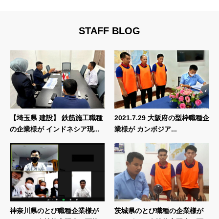
STAFF BLOG
【埼玉県 建設】 鉄筋施工職種
2021.7.29 大阪府の型枠職種企
の企業様が インドネシア現...
業様が カンボジア...
神奈川県のとび職種企業様が
茨城県のとび職種の企業様が