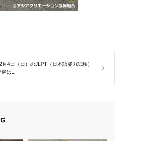
12月4日（日）のJLPT（日本語能力試験）
備は...
OG