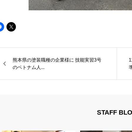
熊本県の塗装職種の企業様に 技能実習3号
のベトナム人...
準
STAFF BL