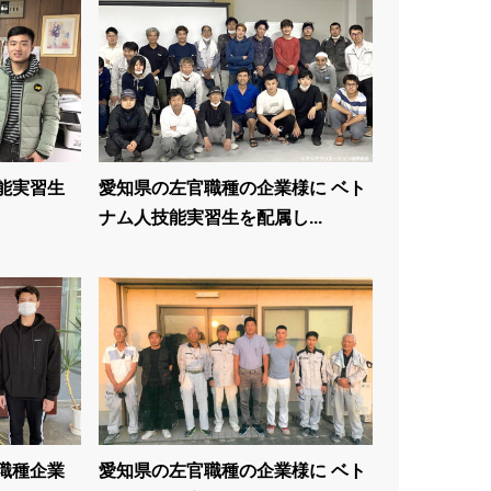
人技能実習生
愛知県の左官職種の企業様に ベト
ナム人技能実習生を配属し...
鉄工職種企業
愛知県の左官職種の企業様に ベト