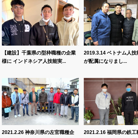
【建設】千葉県の型枠職種の企業
2019.3.14 ベトナム
様に インドネシア人技能実...
が配属になりまし...
2021.2.26 神奈川県の左官職種企
2021.2.16 福岡県の