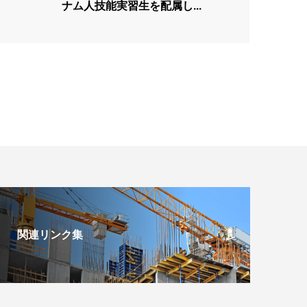
ナム人技能実習生を配属し...
関連リンク集