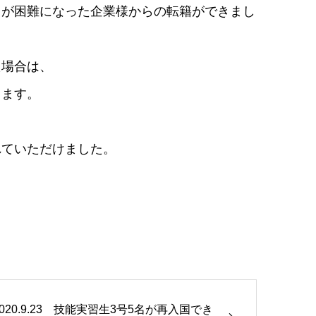
とが困難になった企業様からの転籍ができまし
た場合は、
ります。
れていただけました。
2020.9.23 技能実習生3号5名が再入国でき