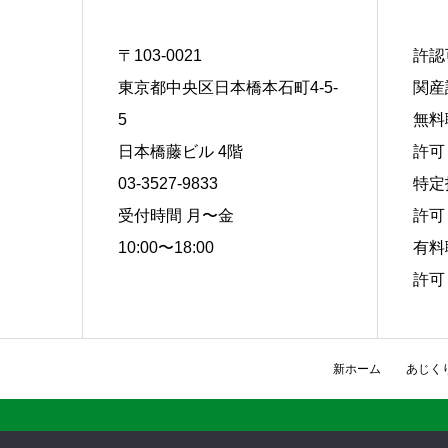
〒103-0021
許認
東京都中央区日本橋本石町4-5-
関産
5
無料
日本橋藤ビル 4階
許可 
03-3527-9833
特定
受付時間 月〜金
許可 
10:00〜18:00
有料
許可 
新ホーム
あじく