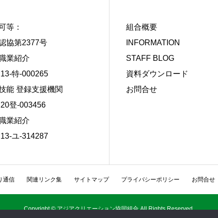
可等：
組合概要
認協第2377号
INFORMATION
職業紹介
STAFF BLOG
13-特-000265
資料ダウンロード
技能 登録支援機関
お問合せ
20登-003456
職業紹介
13-ユ-314287
り通信
関連リンク集
サイトマップ
プライバシーポリシー
お問合せ
Copyright © アジアクリエーション協同組合 All Rights Reserved.