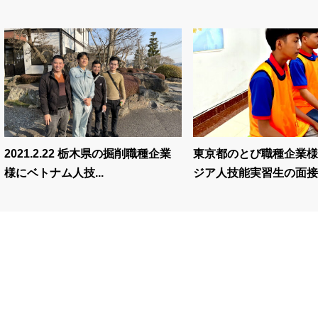
2021.2.22 栃木県の掘削職種企業
東京都のとび職種企業様
様にベトナム人技...
ジア人技能実習生の面接を