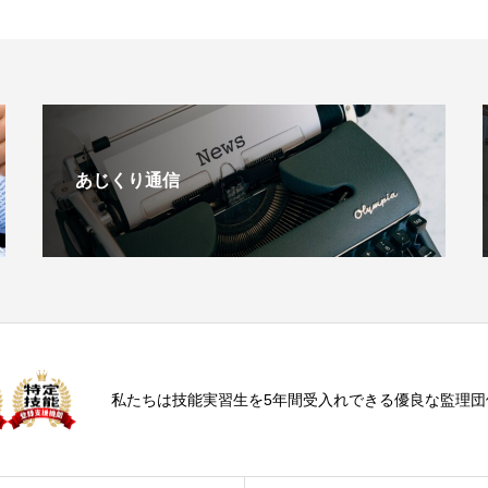
あじくり通信
私たちは技能実習生を5年間受入れできる優良な監理団