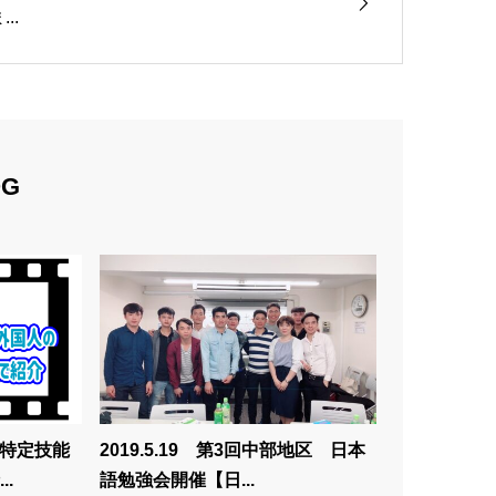
...
OG
・特定技能
2019.5.19 第3回中部地区 日本
.
語勉強会開催【日...