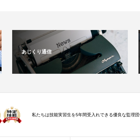
あじくり通信
私たちは技能実習生を5年間受入れできる優良な監理団