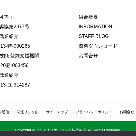
可等：
組合概要
認協第2377号
INFORMATION
職業紹介
STAFF BLOG
13-特-000265
資料ダウンロード
技能 登録支援機関
お問合せ
20登-003456
職業紹介
13-ユ-314287
り通信
関連リンク集
サイトマップ
プライバシーポリシー
お問合せ
Copyright © アジアクリエーション協同組合 All Rights Reserved.