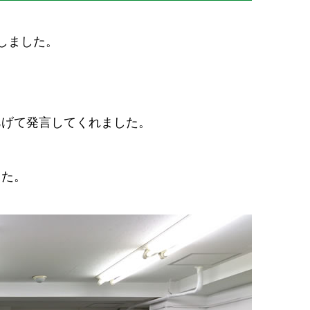
しました。
あげて発言してくれました。
した。