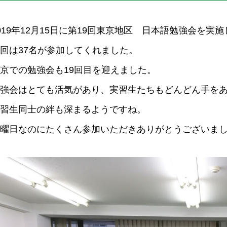
019年12月15日
に第19回東京地区 日本語勉強会を実施
回は37名が参加してくれました。
京での勉強会も19回目を迎えました。
強会はとても活気があり、実習生たちもどんどん手を
習生同士の絆も深まるようですね。
曜日なのにたくさん参加いただきありがとうございま