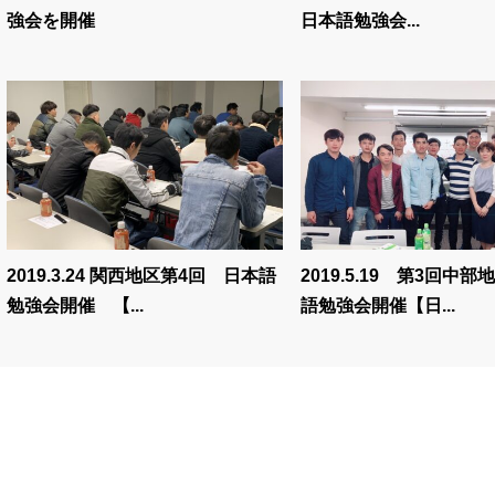
強会を開催
日本語勉強会...
2019.3.24 関西地区第4回 日本語
2019.5.19 第3回中
勉強会開催 【...
語勉強会開催【日...