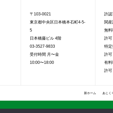
〒103-0021
許認
東京都中央区日本橋本石町4-5-
関産
5
無料
日本橋藤ビル 4階
許可 
03-3527-9833
特定
受付時間 月〜金
許可 
10:00〜18:00
有料
許可 
新ホーム
あじく