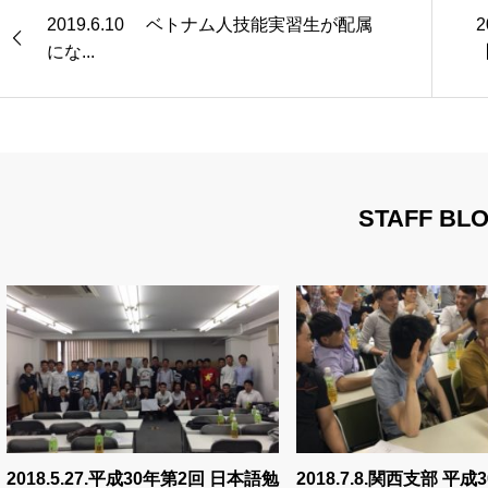
2019.6.10 ベトナム人技能実習生が配属
にな...
【
STAFF BL
2018.5.27.平成30年第2回 日本語勉
2018.7.8.関西支部 平成